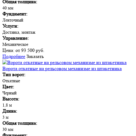
Общая толщина:
40 мм
Фундамент:
Ленточный
Услуги:
Доставка, монтаж
Управление:
Механическое
Цена:
от 93 500 руб.
Подробнее
Заказать
Ворота откатные на рельсовом механизме из штакетника
Тип ворот:
Откатные
Цвет:
Черный
Высота:
1,8 м
Длина:
3 м
Общая толщина:
30 мм
Фундамент: