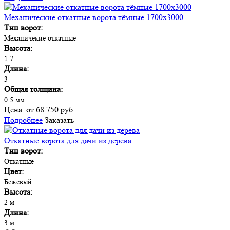
Механические откатные ворота тёмные 1700х3000
Тип ворот:
Механичекие откатные
Высота:
1,7
Длина:
3
Общая толщина:
0,5 мм
Цена:
от 68 750 руб.
Подробнее
Заказать
Откатные ворота для дачи из дерева
Тип ворот:
Откатные
Цвет:
Бежевый
Высота:
2 м
Длина:
3 м