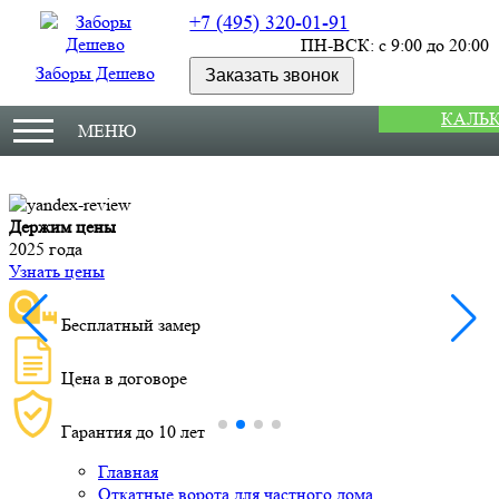
+7 (495) 320-01-91
ПН-ВСК: с 9:00 до 20:00
Заборы Дешево
Заказать звонок
КАЛЬ
МЕНЮ
Держим цены
М
2025 года
У
Узнать цены
Бесплатный замер
Цена в договоре
Гарантия до 10 лет
Главная
Откатные ворота для частного дома