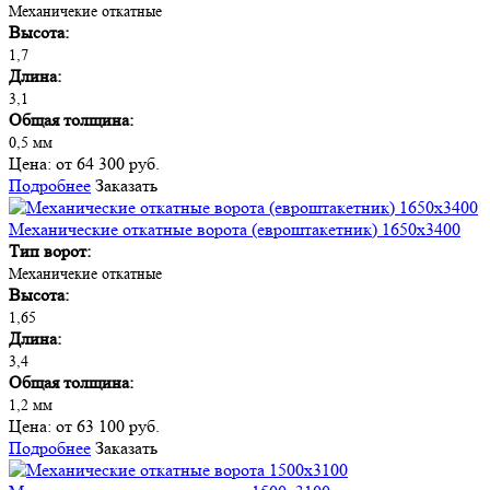
Механичекие откатные
Высота:
1,7
Длина:
3,1
Общая толщина:
0,5 мм
Цена:
от 64 300 руб.
Подробнее
Заказать
Механические откатные ворота (евроштакетник) 1650х3400
Тип ворот:
Механичекие откатные
Высота:
1,65
Длина:
3,4
Общая толщина:
1,2 мм
Цена:
от 63 100 руб.
Подробнее
Заказать