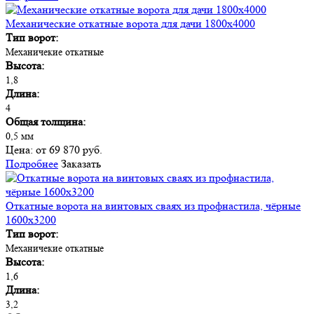
Механические откатные ворота для дачи 1800х4000
Тип ворот:
Механичекие откатные
Высота:
1,8
Длина:
4
Общая толщина:
0,5 мм
Цена:
от 69 870 руб.
Подробнее
Заказать
Откатные ворота на винтовых сваях из профнастила, чёрные
1600х3200
Тип ворот:
Механичекие откатные
Высота:
1,6
Длина:
3,2