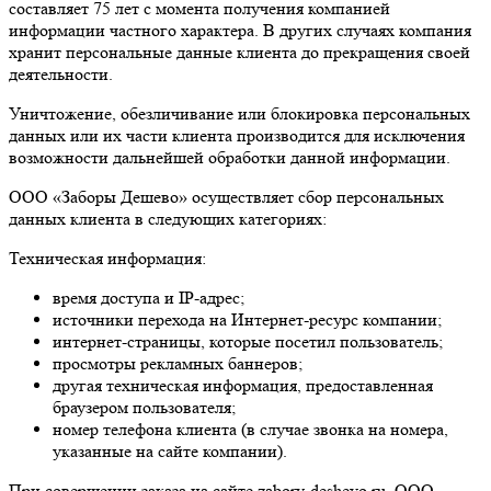
составляет 75 лет с момента получения компанией
информации частного характера. В других случаях компания
хранит персональные данные клиента до прекращения своей
деятельности.
Уничтожение, обезличивание или блокировка персональных
данных или их части клиента производится для исключения
возможности дальнейшей обработки данной информации.
ООО «Заборы Дешево» осуществляет сбор персональных
данных клиента в следующих категориях:
Техническая информация:
время доступа и IP-адрес;
источники перехода на Интернет-ресурс компании;
интернет-страницы, которые посетил пользователь;
просмотры рекламных баннеров;
другая техническая информация, предоставленная
браузером пользователя;
номер телефона клиента (в случае звонка на номера,
указанные на сайте компании).
При совершении заказа на сайте zabory-deshevo.ru, ООО